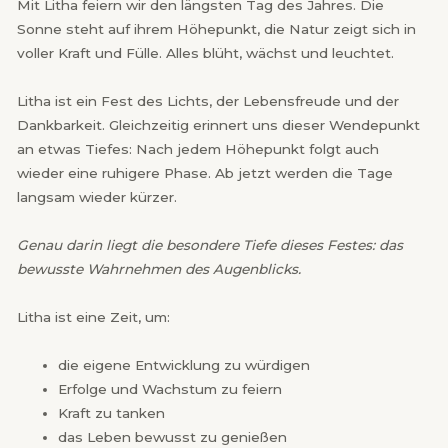
Mit Litha feiern wir den längsten Tag des Jahres. Die
Sonne steht auf ihrem Höhepunkt, die Natur zeigt sich in
voller Kraft und Fülle. Alles blüht, wächst und leuchtet.
Litha ist ein Fest des Lichts, der Lebensfreude und der
Dankbarkeit. Gleichzeitig erinnert uns dieser Wendepunkt
an etwas Tiefes: Nach jedem Höhepunkt folgt auch
wieder eine ruhigere Phase. Ab jetzt werden die Tage
langsam wieder kürzer.
Genau darin liegt die besondere Tiefe dieses Festes: das
bewusste Wahrnehmen des Augenblicks.
Litha ist eine Zeit, um:
die eigene Entwicklung zu würdigen
Erfolge und Wachstum zu feiern
Kraft zu tanken
das Leben bewusst zu genießen