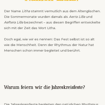
Der Name
Litha
stammt vermutlich aus dem Altenglischen.
Die Sommermonate wurden damals als
Aerra Liða
und
Aeftera Liða
bezeichnet – aus diesen Begriffen entwickelte
sich mit der Zeit das Wort Litha.
Doch egal, wie wir es nennen: Das Fest selbst ist so alt
wie die Menschheit. Denn der Rhythmus der Natur hat
Menschen schon immer begleitet und berührt.
Warum feiern wir die Jahreskreisfeste?
Die Jahreskreisfeste begleiten den natürlichen Rhythmus