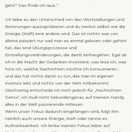
geht? Das finde ich raus..“
Ich liebe es den Unterschied von den Wortstellungen und
Betonungen auszuprobieren und du merkst selbst wie die
Energie (Kraft) eine andere wird. Das ist nichts was von
alleine passiert nur weil man es einmal gelesen oder gehört
hat, das sind Übungsprozesse und
Einstellungsveränderungen, die damit einhergehen. Egal ob
ich in die Macht der Gedanken investiere, was lese ich, was
höre ich, welche Nachrichten möchte ich konsumieren…
und das hat nichts damit zu tun, das man im eigenen
Kosmos lebt und nichts von der Welt mitbekommt.
Gleichzeitig entscheide ich mich jedoch für „Nachrichten
Detox“, ich muß nicht Sekundengenau auf meinem Handy
alles in der Welt passierende mitlesen.
Wenn unser Fokus dadurch eingefangen wird, folgt ihm
nämlich auch unsere Energie, Kraft oder nenne es
Aufmerksamkeit. Ich lenke meinen Fokus lieber auf