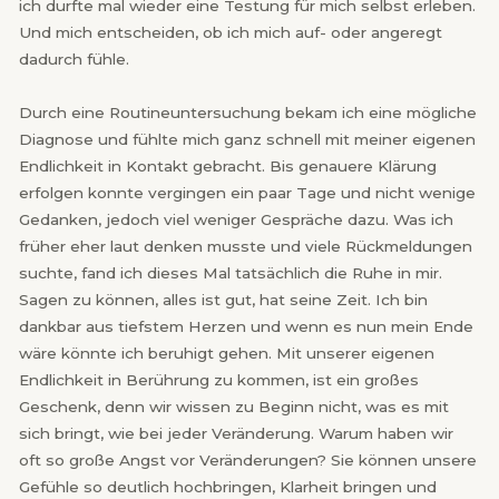
ich durfte mal wieder eine Testung für mich selbst erleben.
Und mich entscheiden, ob ich mich auf- oder angeregt
dadurch fühle.
Durch eine Routineuntersuchung bekam ich eine mögliche
Diagnose und fühlte mich ganz schnell mit meiner eigenen
Endlichkeit in Kontakt gebracht. Bis genauere Klärung
erfolgen konnte vergingen ein paar Tage und nicht wenige
Gedanken, jedoch viel weniger Gespräche dazu. Was ich
früher eher laut denken musste und viele Rückmeldungen
suchte, fand ich dieses Mal tatsächlich die Ruhe in mir.
Sagen zu können, alles ist gut, hat seine Zeit. Ich bin
dankbar aus tiefstem Herzen und wenn es nun mein Ende
wäre könnte ich beruhigt gehen. Mit unserer eigenen
Endlichkeit in Berührung zu kommen, ist ein großes
Geschenk, denn wir wissen zu Beginn nicht, was es mit
sich bringt, wie bei jeder Veränderung. Warum haben wir
oft so große Angst vor Veränderungen? Sie können unsere
Gefühle so deutlich hochbringen, Klarheit bringen und