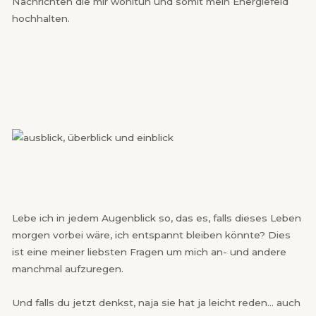
Nachrichten die mir wohltun und somit mein Energiefeld
hochhalten.
Lebe ich in jedem Augenblick so, das es, falls dieses Leben
morgen vorbei wäre, ich entspannt bleiben könnte? Dies
ist eine meiner liebsten Fragen um mich an- und andere
manchmal aufzuregen.
Und falls du jetzt denkst, naja sie hat ja leicht reden… auch