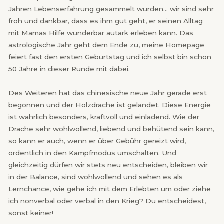
Jahren Lebenserfahrung gesammelt wurden… wir sind sehr
froh und dankbar, dass es ihm gut geht, er seinen Alltag
mit Mamas Hilfe wunderbar autark erleben kann. Das
astrologische Jahr geht dem Ende zu, meine Homepage
feiert fast den ersten Geburtstag und ich selbst bin schon
50 Jahre in dieser Runde mit dabei.
Des Weiteren hat das chinesische neue Jahr gerade erst
begonnen und der Holzdrache ist gelandet. Diese Energie
ist wahrlich besonders, kraftvoll und einladend. Wie der
Drache sehr wohlwollend, liebend und behütend sein kann,
so kann er auch, wenn er über Gebühr gereizt wird,
ordentlich in den Kampfmodus umschalten. Und
gleichzeitig dürfen wir stets neu entscheiden, bleiben wir
in der Balance, sind wohlwollend und sehen es als
Lernchance, wie gehe ich mit dem Erlebten um oder ziehe
ich nonverbal oder verbal in den Krieg? Du entscheidest,
sonst keiner!