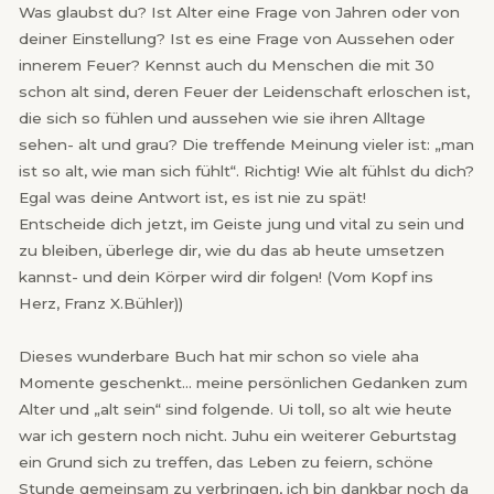
Was glaubst du? Ist Alter eine Frage von Jahren oder von
deiner Einstellung? Ist es eine Frage von Aussehen oder
innerem Feuer? Kennst auch du Menschen die mit 30
schon alt sind, deren Feuer der Leidenschaft erloschen ist,
die sich so fühlen und aussehen wie sie ihren Alltage
sehen- alt und grau? Die treffende Meinung vieler ist: „man
ist so alt, wie man sich fühlt“. Richtig! Wie alt fühlst du dich?
Egal was deine Antwort ist, es ist nie zu spät!
Entscheide dich jetzt, im Geiste jung und vital zu sein und
zu bleiben, überlege dir, wie du das ab heute umsetzen
kannst- und dein Körper wird dir folgen! (Vom Kopf ins
Herz, Franz X.Bühler))
Dieses wunderbare Buch hat mir schon so viele aha
Momente geschenkt… meine persönlichen Gedanken zum
Alter und „alt sein“ sind folgende. Ui toll, so alt wie heute
war ich gestern noch nicht. Juhu ein weiterer Geburtstag
ein Grund sich zu treffen, das Leben zu feiern, schöne
Stunde gemeinsam zu verbringen, ich bin dankbar noch da