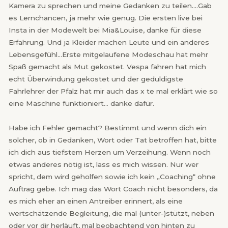
Kamera zu sprechen und meine Gedanken zu teilen….Gab
es Lernchancen, ja mehr wie genug. Die ersten live bei
Insta in der Modewelt bei Mia&Louise, danke für diese
Erfahrung. Und ja Kleider machen Leute und ein anderes
Lebensgefühl…Erste mitgelaufene Modeschau hat mehr
Spaß gemacht als Mut gekostet. Vespa fahren hat mich
echt Überwindung gekostet und der geduldigste
Fahrlehrer der Pfalz hat mir auch das x te mal erklärt wie so
eine Maschine funktioniert… danke dafür.
Habe ich Fehler gemacht? Bestimmt und wenn dich ein
solcher, ob in Gedanken, Wort oder Tat betroffen hat, bitte
ich dich aus tiefstem Herzen um Verzeihung. Wenn noch
etwas anderes nötig ist, lass es mich wissen. Nur wer
spricht, dem wird geholfen sowie ich kein „Coaching“ ohne
Auftrag gebe. Ich mag das Wort Coach nicht besonders, da
es mich eher an einen Antreiber erinnert, als eine
wertschätzende Begleitung, die mal (unter-)stützt, neben
oder vor dir herläuft, mal beobachtend von hinten zu