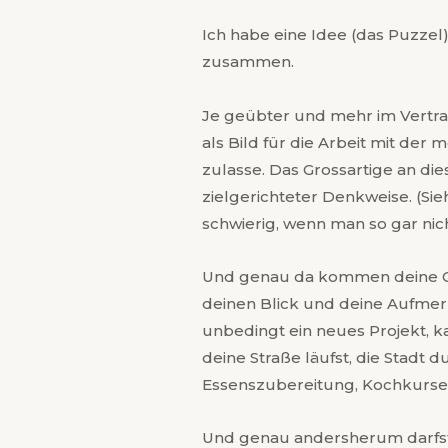
Ich habe eine Idee (das Puzzel)
zusammen.
Je geübter und mehr im Vertrau
als Bild für die Arbeit mit der 
zulasse. Das Grossartige an die
zielgerichteter Denkweise. (Si
schwierig, wenn man so gar nich
Und genau da kommen deine Geis
deinen Blick und deine Aufmer
unbedingt ein neues Projekt, 
deine Straße läufst, die Stad
Essenszubereitung, Kochkurse, e
Und genau andersherum darfst d