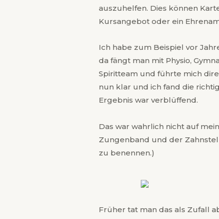
auszuhelfen. Dies können Kart
Kursangebot oder ein Ehrenamt
Ich habe zum Beispiel vor Ja
da fängt man mit Physio, Gymna
Spiritteam und führte mich di
nun klar und ich fand die richt
Ergebnis war verblüffend.
Das war wahrlich nicht auf me
Zungenband und der Zahnstell
zu benennen.)
Früher tat man das als Zufall