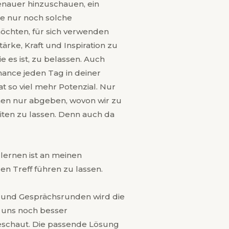
enauer hinzuschauen, ein
abe nur noch solche
chten, für sich verwenden
̈rke, Kraft und Inspiration zu
e es ist, zu belassen. Auch
hance jeden Tag in deiner
t so viel mehr Potenzial. Nur
nnen nur abgeben, wovon wir zu
leiten zu lassen. Denn auch da
lernen ist an meinen
n Treff führen zu lassen.
en und Gesprächsrunden wird die
 uns noch besser
eschaut. Die passende Lösung