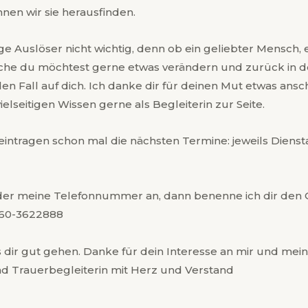
nen wir sie herausfinden.
lige Auslöser nicht wichtig, denn ob ein geliebter Mensch,
he du möchtest gerne etwas verändern und zurück in d
en Fall auf dich. Ich danke dir für deinen Mut etwas ans
ielseitigen Wissen gerne als Begleiterin zur Seite.
ragen schon mal die nächsten Termine: jeweils Dienstags 2
 oder meine Telefonnummer an, dann benenne ich dir den 
160-3622888
s dir gut gehen. Danke für dein Interesse an mir und mein
nd Trauerbegleiterin mit Herz und Verstand