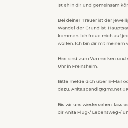
ist eh in dir und gemeinsam kön
Bei deiner Trauer ist der jewei
Wandel der Grund ist, Hauptsac
kommen. Ich freue mich auf jed
wollen. Ich bin dir mit meinem v
Hier sind zum Vormerken und eint
Uhr in Freinsheim.
Bitte melde dich über E-Mail
dazu. Anita.spandl@gmx.net 0
Bis wir uns wiedersehen, lass e
dir Anita Flug-/ Lebensweg-/ u