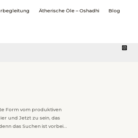
rbegleitung
Ätherische Öle – Oshadhi
Blog
vste Form vom produktiven
ier und Jetzt zu sein, das
 denn das Suchen ist vorbei…