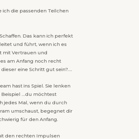
de ich die passenden Teilchen
 Schaffen. Das kann ich perfekt
eitet und führt, wenn ich es
rt mit Vertrauen und
t es am Anfang noch recht
dieser eine Schritt gut sein?….
m hast ins Spiel. Sie lenken
Beispiel …du möchtest
h jedes Mal, wenn du durch
agram umschaust, begegnet dir
hwierig für den Anfang.
mit den rechten Impulsen