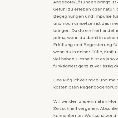
Angebote/Lösungen bringt, ist
Gefühl zu erleben oder natürl
Begegnungen und Impulse für 
und noch umsetzen ist das meine
bringen. Da du ein frei handelnd
prima, wenn du damit in deinem
Erfüllung und Begeisterung fü
wenn du in deiner Fülle, Kraf
viel haben. Deshalb ist es ja so
funktioniert ganz zuverlässig
Eine Möglichkeit mich und mei
kostenlosen Regenbogenbrücken
Wir werden uns einmal im Monat
Zeit schnell vergehen. Abschl
kennenlernen. Wertschätzend w