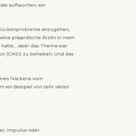
die auftauchen, ein
 Rückenprobleme anzugehen,
ine plejardische Ärztin in mein
ng hatte… aber das Thema war
nktion (CMD) zu beheben. Und das
eines Nackens vom
in Beispiel von sehr vielen
ger, Impulse oder