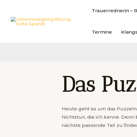
Trauerrednerin –
Termine
Klang
Das Puz
Heute geht es um das Puzzeln, 
Nichtstun, die ich kenne. Denn 
nächste passende Teil zu find