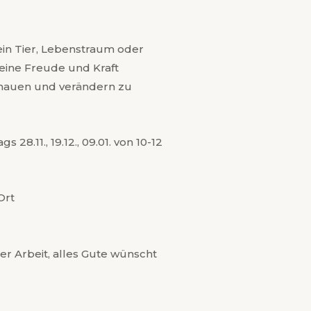
 ein Tier, Lebenstraum oder
eine Freude und Kraft
chauen und verändern zu
8.11., 19.12., 09.01. von 10-12
Ort
er Arbeit, alles Gute wünscht