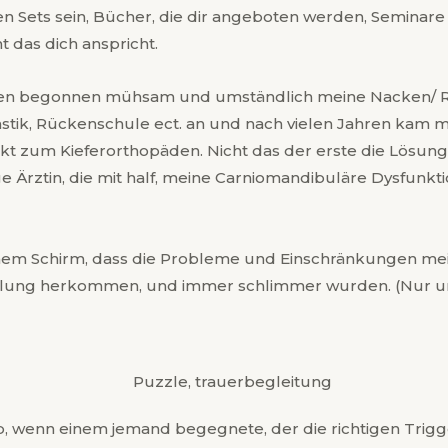
en Sets sein, Bücher, die dir angeboten werden, Seminare 
 das dich anspricht.
hren begonnen mühsam und umständlich meine Nacken/
stik, Rückenschule ect. an und nach vielen Jahren kam me
rekt zum Kieferorthopäden. Nicht das der erste die Lösu
ige Ärztin, die mit half, meine Carniomandibuläre Dysfu
inem Schirm, dass die Probleme und Einschränkungen m
ung herkommen, und immer schlimmer wurden. (Nur um e
 ab, wenn einem jemand begegnete, der die richtigen Trig