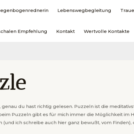
 Regenbogenrednerin
Lebenswegbegleitung
Traue
schalen Empfehlung
Kontakt
Wertvolle Kontakte
zle
genau du hast richtig gelesen. Puzzeln ist die meditati
beim Puzzeln gibt es für mich immer die Möglichkeit im H
en (und ich schreibe auch hier ganz bewußt, vom Finden),